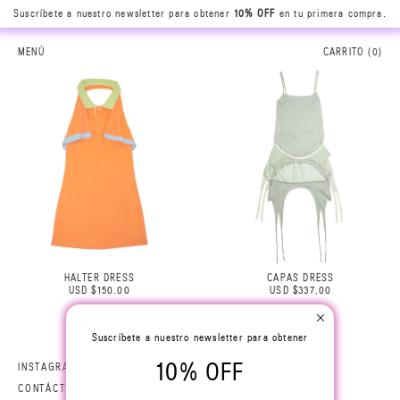
Suscríbete a nuestro newsletter para obtener
10% OFF
en tu primera compra.
MENÚ
CARRITO (
0
)
HALTER DRESS
CAPAS DRESS
USD $150.00
USD $337.00
Suscríbete a nuestro newsletter para obtener
10% OFF
INSTAGRAM
CONTÁCTANOS