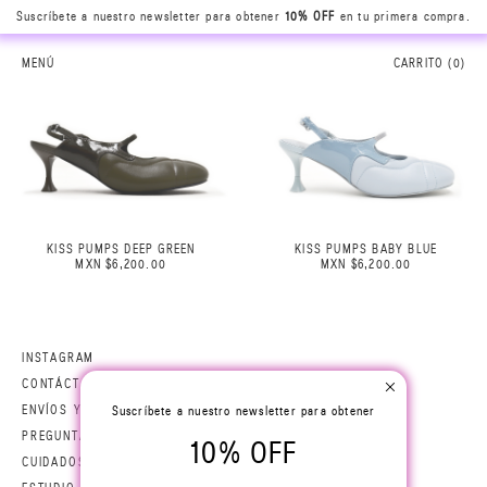
Suscríbete a nuestro newsletter para obtener
10% OFF
en tu primera compra.
MENÚ
CARRITO (
0
)
KISS PUMPS DEEP GREEN
KISS PUMPS BABY BLUE
MXN $6,200.00
MXN $6,200.00
INSTAGRAM
CONTÁCTANOS
ENVÍOS Y DEVOLUCIONES
Suscríbete a nuestro newsletter para obtener
PREGUNTAS FRECUENTES
10% OFF
CUIDADOS DE PRENDA