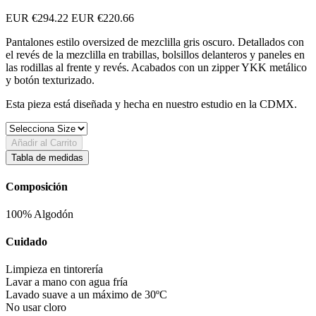
EUR €294.22
EUR €220.66
Pantalones estilo oversized de mezclilla gris oscuro. Detallados con
el revés de la mezclilla en trabillas, bolsillos delanteros y paneles en
las rodillas al frente y revés. Acabados con un zipper YKK metálico
y botón texturizado.
Esta pieza está diseñada y hecha en nuestro estudio en la CDMX.
Añadir al Carrito
Tabla de medidas
Composición
100% Algodón
Cuidado
Limpieza en tintorería
Lavar a mano con agua fría
Lavado suave a un máximo de 30ºC
No usar cloro