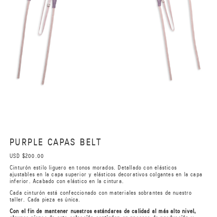
PURPLE CAPAS BELT
USD $200.00
Cinturón estilo liguero en tonos morados. Detallado con elásticos
ajustables en la capa superior y elásticos decorativos colgantes en la capa
inferior. Acabado con elástico en la cintura.
Cada cinturón está confeccionado con materiales sobrantes de nuestro
taller. Cada pieza es única.
Con el fin de mantener nuestros estándares de calidad al más alto nivel,