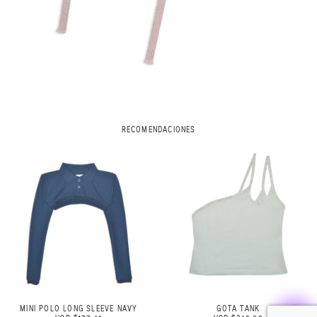
RECOMENDACIONES
LONG SLEEVE NAVY
GOTA TANK
SCRU