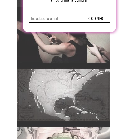
en tu primera compra.
OBTENER