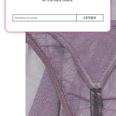
en tu primera compra.
OBTENER