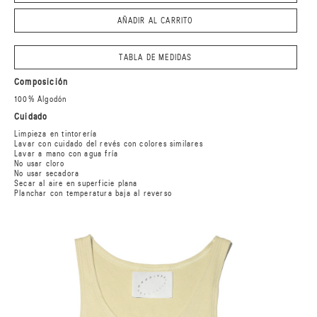
AÑADIR AL CARRITO
TABLA DE MEDIDAS
Composición
100% Algodón
Cuidado
Limpieza en tintorería
Lavar con cuidado del revés con colores similares
Lavar a mano con agua fría
No usar cloro
No usar secadora
Secar al aire en superficie plana
Planchar con temperatura baja al reverso