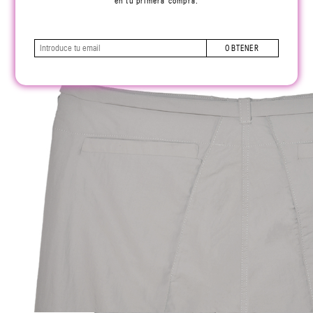
en tu primera compra.
OBTENER