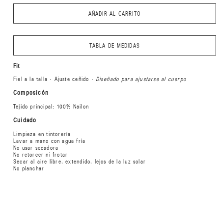
AÑADIR AL CARRITO
TABLA DE MEDIDAS
Fit
Fiel a la talla · Ajuste ceñido ·
Diseñado para ajustarse al cuerpo
Composicón
Tejido principal: 100% Nailon
Cuidado
Limpieza en tintorería
Lavar a mano con agua fría
No usar secadora
No retorcer ni frotar
Secar al aire libre, extendido, lejos de la luz solar
No planchar