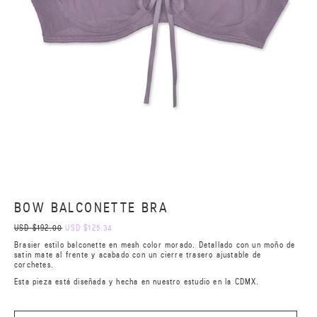
BOW BALCONETTE BRA
USD $192.00
USD $125.34
Brasier estilo balconette en mesh color morado. Detallado con un moño de
satin mate al frente y acabado con un cierre trasero ajustable de
corchetes.
Esta pieza está diseñada y hecha en nuestro estudio en la CDMX.