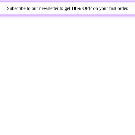
Subscribe to our newsletter to get
10% OFF
on your first order.