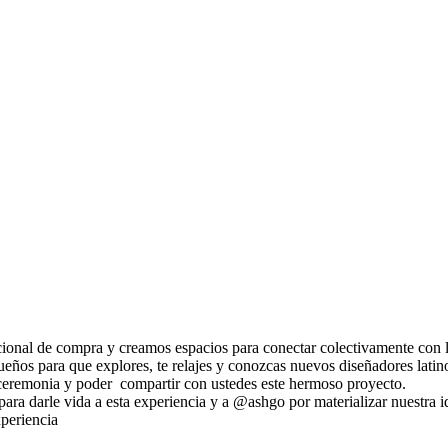
ional de compra y creamos espacios para conectar colectivamente con l
ños para que explores, te relajes y conozcas nuevos diseñadores latino
remonia y poder compartir con ustedes este hermoso proyecto.
para darle vida a esta experiencia y a @ashgo por materializar nuestra i
xperiencia