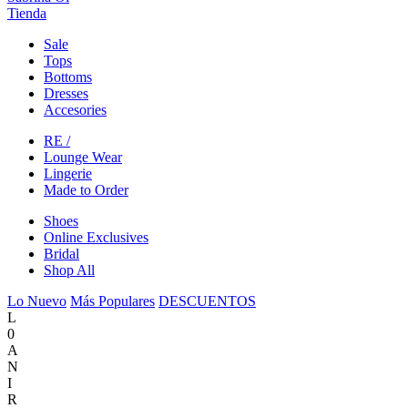
Tienda
Sale
Tops
Bottoms
Dresses
Accesories
RE /
Lounge Wear
Lingerie
Made to Order
Shoes
Online Exclusives
Bridal
Shop All
Lo Nuevo
Más Populares
DESCUENTOS
L
0
A
N
I
R