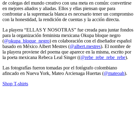
de colegas del mundo creativo con una meta en común: convertirse
en mejores aliados y aliadas. Ellos y ellas piensan que para
confrontar a la supremacía blanca es necesario tener un compromiso
con la honestidad, la rendición de cuentas y la acción directa.
La playera “ELLAS Y NOSOTRAS” fue creada para juntar fondos
para la organización feminista mexicana Okupa bloque negro
(
@okupa_bloque_negro
) en colaboración con el diseñador español
basado en México Albert Mestres (
@albert.mestres
). El nombre de
la playera proviene del poema que aparece en la misma, escrito por
la poeta mexicana Rebeca Leal Singer ((
@rebe_rebe_rebe_rebe
).
Las fotografías fueron tomadas por el fotógrafo colombiano
afincado en Nueva York, Mateo Arcienaga Huertas (
@mateoah
).
Shop T-shirts